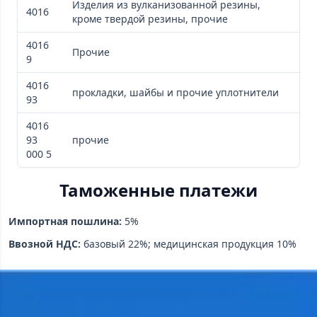
Изделия из вулканизованной резины,
4016
кроме твердой резины, прочие
4016
Прочие
9
4016
прокладки, шайбы и прочие уплотнители
93
4016
93
прочие
000 5
Таможенные платежи
Импортная пошлина:
5%
Ввозной НДС:
базовый 22%; медицинская продукция 10%