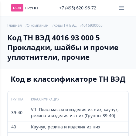
+7 (495) 620-96-72
Главная
О компании
Коды ТН ВЭД
4016930005
Код ТН ВЭД 4016 93 000 5
Прокладки, шайбы и прочие
уплотнители, прочие
Код в классификаторе ТН ВЭД
ГРУППА
КЛАССИФИКАЦИЯ
VII. Пластмассы и изделия из них; каучук,
39-40
резина и изделия из них (Группы 39-40)
40
Каучук, резина и изделия из них