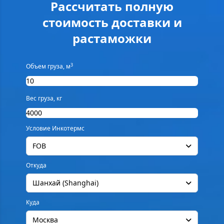
Рассчитать полную
стоимость доставки и
растаможки
3
Объем груза, м
Вес груза, кг
Условие Инкотермс
FOB
Откуда
Шанхай (Shanghai)
Куда
Москва