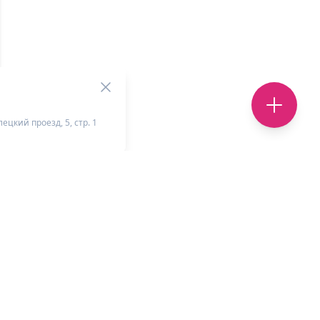
ецкий проезд, 5, стр. 1
+
-