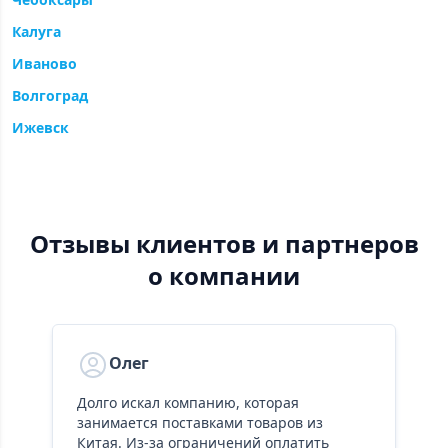
Калуга
Иваново
Волгоград
Ижевск
Отзывы клиентов и партнеров
о компании
Олег
Долго искал компанию, которая
К
занимается поставками товаров из
р
Китая. Из-за ограничений оплатить
и