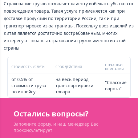
Страхование грузов позволяет клиенту избежать убытков от
повреждения товара. Такая услуга применяется как при
доставке продукции по территории России, так и при
транспортировке из-за границы. Поскольку ввоз изделий из
Китая является достаточно востребованным, многих
интересуют нюансы страхования грузов именно из этой
страны.
СТРАХОВАЯ
СТОИМОСТЬ УСЛУГИ
СРОК ДЕЙСТВИЯ
КОМПАНИЯ
от 0,5% от
на весь период
"Спасские
стоимости груза
транспортировки
ворота"
по инвойсу
товара
Остались вопросы?
Заполните форму, и наш менеджер Вас
проконсультирует