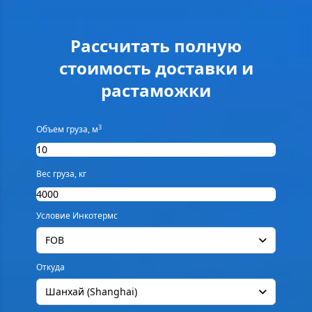
Рассчитать полную
стоимость доставки и
растаможки
3
Объем груза, м
Вес груза, кг
Условие Инкотермс
FOB
Откуда
Шанхай (Shanghai)