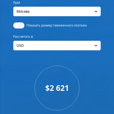
Куда
Москва
Показать размер таможенного платежа
Рассчитать в
USD
$2 621