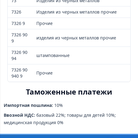
73
Изделия из черных металлов
7326
Изделия из черных металлов прочие
7326 9
Прочие
7326 90
изделия из черных металлов прочие
9
7326 90
штампованные
94
7326 90
Прочие
940 9
Таможенные платежи
Импортная пошлина:
10%
Ввозной НДС:
базовый 22%; товары для детей 10%;
медицинская продукция 0%