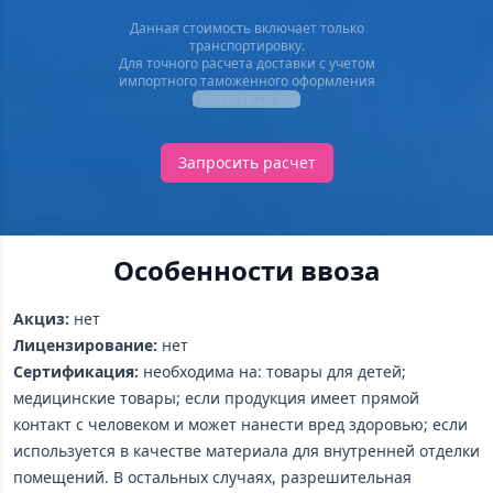
Данная стоимость включает только
транспортировку.
Для точного расчета доставки с учетом
импортного таможенного оформления
сделайте запрос
Запросить расчет
Особенности ввоза
Акциз:
нет
Лицензирование:
нет
Сертификация:
необходима на: товары для детей;
медицинские товары; если продукция имеет прямой
контакт с человеком и может нанести вред здоровью; если
используется в качестве материала для внутренней отделки
помещений. В остальных случаях, разрешительная