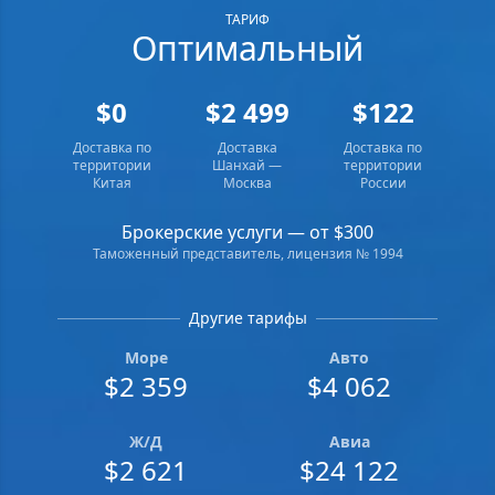
ТАРИФ
Оптимальный
$0
$2 499
$122
Доставка по
Доставка
Доставка по
территории
Шанхай —
территории
Китая
Москва
России
Брокерские услуги — от $300
Таможенный представитель, лицензия № 1994
Другие тарифы
Море
Авто
$2 359
$4 062
Ж/Д
Авиа
$2 621
$24 122