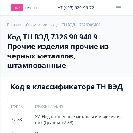
+7 (495) 620-96-72
Главная
О компании
Коды ТН ВЭД
7326909409
Код ТН ВЭД 7326 90 940 9
Прочие изделия прочие из
черных металлов,
штампованные
Код в классификаторе ТН ВЭД
ГРУППА
КЛАССИФИКАЦИЯ
XV. Недрагоценные металлы и изделия из
72-83
них (Группы 72-83)