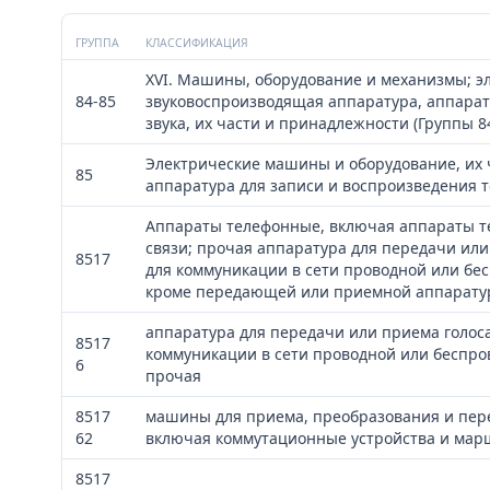
ГРУППА
КЛАССИФИКАЦИЯ
XVI. Машины, оборудование и механизмы; э
84-85
звуковоспроизводящая аппаратура, аппарат
звука, их части и принадлежности (Группы 8
Электрические машины и оборудование, их 
85
аппаратура для записи и воспроизведения т
Аппараты телефонные, включая аппараты те
связи; прочая аппаратура для передачи или
8517
для коммуникации в сети проводной или бес
кроме передающей или приемной аппаратуры
аппаратура для передачи или приема голос
8517
коммуникации в сети проводной или беспров
6
прочая
8517
машины для приема, преобразования и пере
62
включая коммутационные устройства и ма
8517