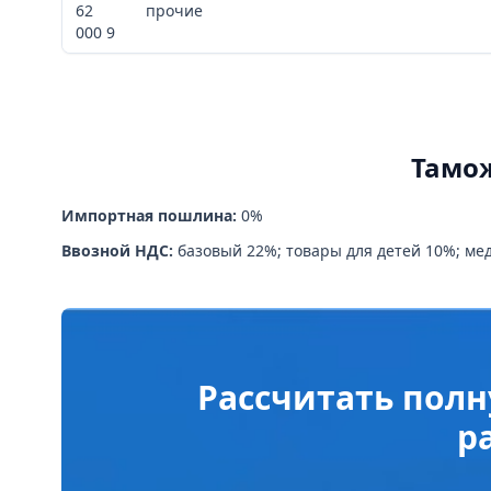
62
прочие
000 9
Тамо
Импортная пошлина:
0%
Ввозной НДС:
базовый 22%; товары для детей 10%; ме
Рассчитать полн
р