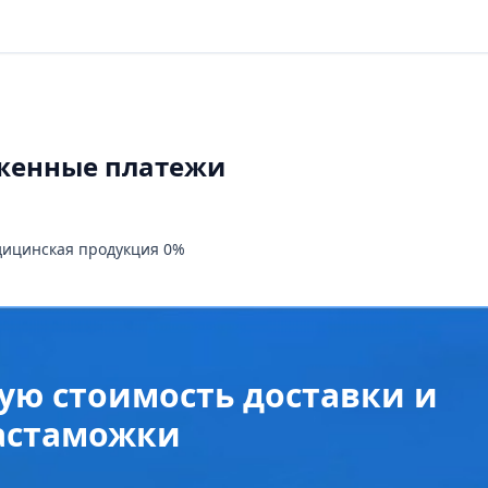
женные платежи
дицинская продукция 0%
ую стоимость доставки и
астаможки