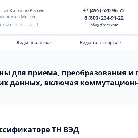
+7 (495) 620-96-72
 из Китая по России
омпания в Москве
8 (800) 234-91-22
кий проезд, 5, стр. 1
info@rfkgrp.com
Виды перевозок
Виды транспорта
ины для приема, преобразования и
гих данных, включая коммутационн
ассификаторе ТН ВЭД