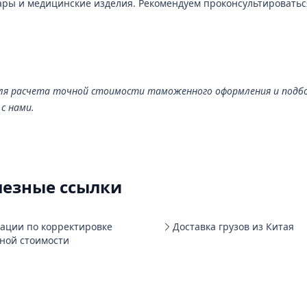
овары и медицинские изделия. Рекомендуем проконсультироватьс
Для расчета точной стоимости таможенного оформления и подб
с нами.
лезные ссылки
тации по корректировке
Доставка грузов из Китая
ной стоимости