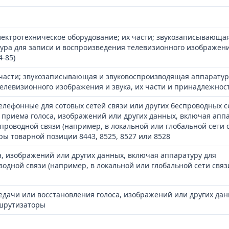
лектротехническое оборудование; их части; звукозаписывающа
ура для записи и воспроизведения телевизионного изображен
4-85)
части; звукозаписывающая и звуковоспроизводящая аппаратур
елевизионного изображения и звука, их части и принадлежнос
лефонные для сотовых сетей связи или других беспроводных с
 приема голоса, изображений или других данных, включая апп
проводной связи (например, в локальной или глобальной сети с
 товарной позиции 8443, 8525, 8527 или 8528
а, изображений или других данных, включая аппаратуру для
одной связи (например, в локальной или глобальной сети связи
дачи или восстановления голоса, изображений или других дан
ршрутизаторы