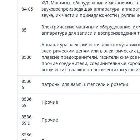
XVI. Машины, оборудование и механизмы; э
84-85
звуковоспроизводящая аппаратура, аппарат
звука, их части и принадлежности (Группы 8
Электрические машины и оборудование, их 
85
аппаратура для записи и воспроизведения т
Аппаратура электрическая для коммутации 
электрическим цепям или в электрических 
8536
плавкие предохранители, гасители скачков 
прочие соединители, соединительные коробк
оптических, волоконно-оптических жгутов и
8536
патроны для ламп, штепсели и розетки
6
8536
Прочие
69
8536
Прочие
69 9
8536