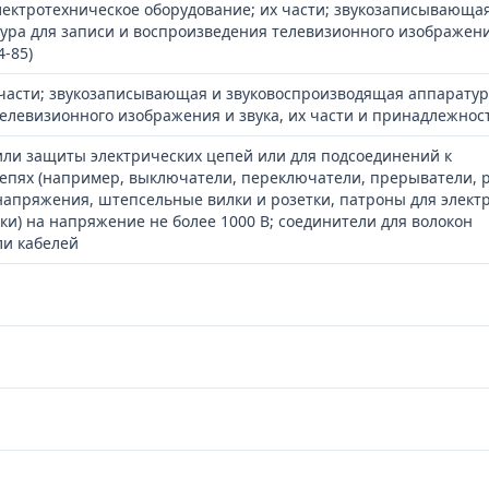
лектротехническое оборудование; их части; звукозаписывающа
ура для записи и воспроизведения телевизионного изображен
4-85)
части; звукозаписывающая и звуковоспроизводящая аппаратур
елевизионного изображения и звука, их части и принадлежнос
или защиты электрических цепей или для подсоединений к
цепях (например, выключатели, переключатели, прерыватели, р
напряжения, штепсельные вилки и розетки, патроны для элект
и) на напряжение не более 1000 В; соединители для волокон
ли кабелей