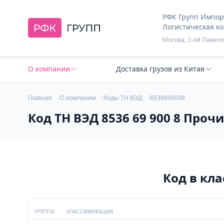
РФК Групп Импорт
Логистическая к
Москва, 2-ой Павелец
О компании
Доставка грузов из Китая
Главная
О компании
Коды ТН ВЭД
8536699008
Код ТН ВЭД 8536 69 900 8 Проч
Код в кл
ГРУППА
КЛАССИФИКАЦИЯ