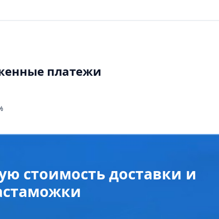
женные платежи
%
ую стоимость доставки и
астаможки