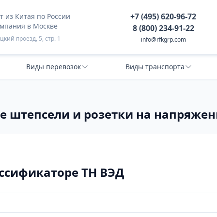
+7 (495) 620-96-72
 из Китая по России
омпания в Москве
8 (800) 234-91-22
кий проезд, 5, стр. 1
info@rfkgrp.com
Виды перевозок
Виды транспорта
ие штепсели и розетки на напряжени
ассификаторе ТН ВЭД