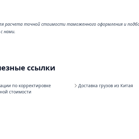
Для расчета точной стоимости таможенного оформления и подб
с нами.
лезные ссылки
тации по корректировке
Доставка грузов из Китая
ной стоимости