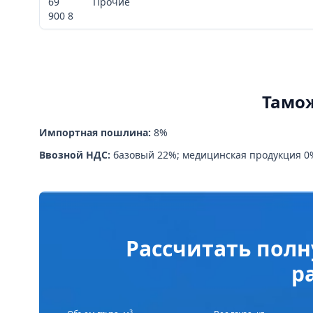
69
Прочие
900 8
Тамо
Импортная пошлина:
8%
Ввозной НДС:
базовый 22%; медицинская продукция 0
Рассчитать полн
р
3