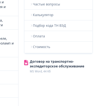
я и
Частые вопросы
ия и
Калькулятор
а,
ти
Подбор кода ТН ВЭД
Оплата
еле,
роламп и
Стоимость
Договор на транспортно-
экспедиторское обслуживание
MS Word, 44 Кб