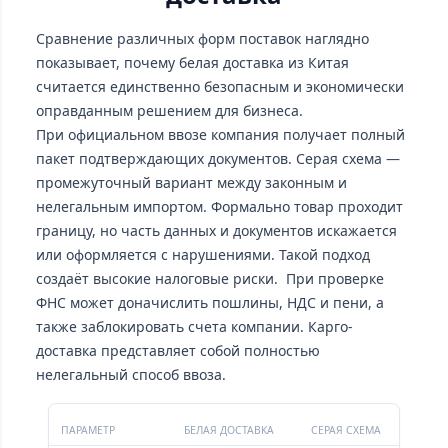
Сравнение различных форм поставок наглядно
показывает, почему белая доставка из Китая
считается единственно безопасным и экономически
оправданным решением для бизнеса.
При официальном ввозе компания получает полный
пакет подтверждающих документов. Серая схема —
промежуточный вариант между законным и
нелегальным импортом. Формально товар проходит
границу, но часть данных и документов искажается
или оформляется с нарушениями. Такой подход
создаёт высокие налоговые риски. При проверке
ФНС может доначислить пошлины, НДС и пени, а
также заблокировать счета компании. Карго-
доставка представляет собой полностью
нелегальный способ ввоза.
ПАРАМЕТР
БЕЛАЯ ДОСТАВКА
СЕРАЯ СХЕМА
КА