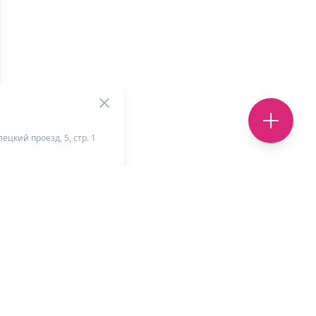
ецкий проезд, 5, стр. 1
+
-