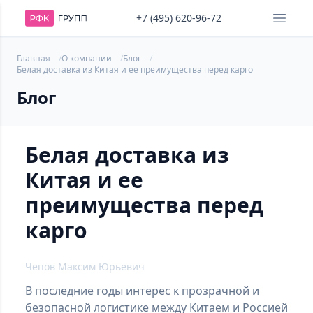
+7 (495) 620-96-72
Главная
О компании
Блог
Белая доставка из Китая и ее преимущества перед карго
Блог
Белая доставка из
Китая и ее
преимущества перед
карго
Чепов Максим Юрьевич
В последние годы интерес к прозрачной и
безопасной логистике между Китаем и Россией