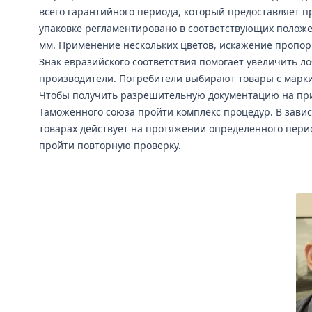
всего гарантийного периода, который предоставляет п
упаковке регламентировано в соответствующих положе
мм. Применение нескольких цветов, искажение пропо
Знак евразийского соответствия помогает увеличить л
производители. Потребители выбирают товары с маркир
Чтобы получить разрешительную документацию на при
Таможенного союза пройти комплекс процедур. В завис
товарах действует на протяжении определенного перио
пройти повторную проверку.