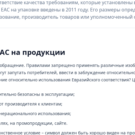
тветствие качества требованиям, которые установлены 
АС на упаковке введены в 2011 году. Его размеры опре
ьзование, производитель товаров или уполномоченный 
ЕАС на продукции
в обращение. Правилами запрещено применять различные изо
огут запутать потребителей, ввести в заблуждение относительн
ние относительно использования Евразийского соответствия? 
ительно безопасны в эксплуатации;
т производителя к клиентам;
 нерационального использования;
ях, на промопродукции, сайте.
нственное условие – символ должен быть хорошо виден на пр