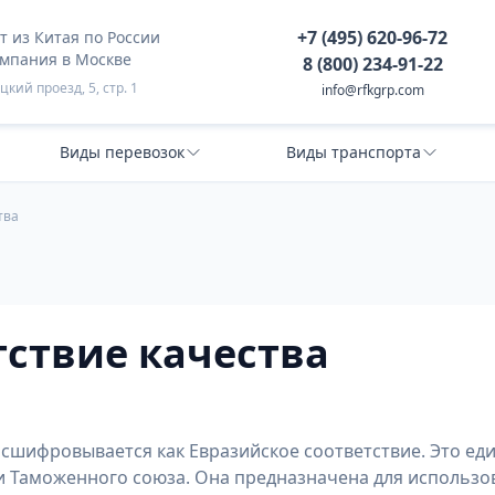
+7 (495) 620-96-72
 из Китая по России
омпания в Москве
8 (800) 234-91-22
кий проезд, 5, стр. 1
info@rfkgrp.com
Виды перевозок
Виды транспорта
тва
тствие качества
асшифровывается как Евразийское соответствие. Это ед
и Таможенного союза. Она предназначена для использо