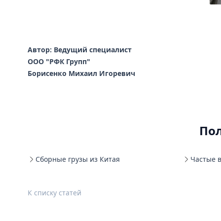
Автор: Ведущий специалист
ООО "РФК Групп"
Борисенко Михаил Игоревич
По
Сборные грузы из Китая
Частые 
К списку статей