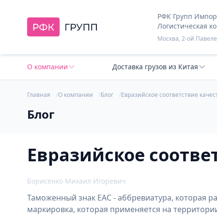
РФК Групп Импорт
Логистическая к
Москва, 2-ой Павелец
О компании
Доставка грузов из Китая
Главная
О компании
Блог
Евразийское соответствие качес
Блог
Евразийское соотве
Борисенко Михаил Игоревич
Таможенный знак ЕАС - аббревиатура, которая р
маркировка, которая применяется на территори