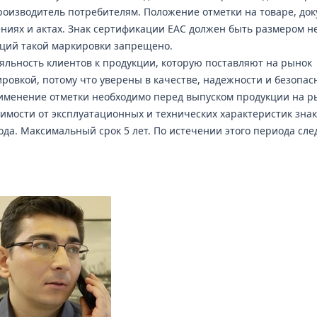
роизводитель потребителям. Положение отметки на товаре, док
ниях и актах. Знак сертификации ЕАС должен быть размером н
рций такой маркировки запрещено.
ояльность клиентов к продукции, которую поставляют на рынок
овкой, потому что уверены в качестве, надежности и безопас
менение отметки необходимо перед выпуском продукции на р
имости от эксплуатационных и технических характеристик знак
да. Максимальный срок 5 лет. По истечении этого периода сле