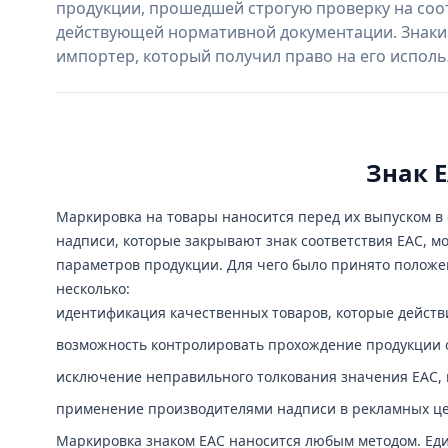
продукции, прошедшей строгую проверку на соо
действующей нормативной документации. Знаки Е
импортер, который получил право на его испол
Знак 
Маркировка на товары наносится перед их выпуском 
надписи, которые закрывают знак соответствия ЕАС, м
параметров продукции. Для чего было принято положе
несколько:
идентификация качественных товаров, которые действ
возможность контролировать прохождение продукции о
исключение неправильного толкования значения ЕАС,
применение производителями надписи в рекламных цел
Маркировка знаком ЕАС наносится любым методом. Еди