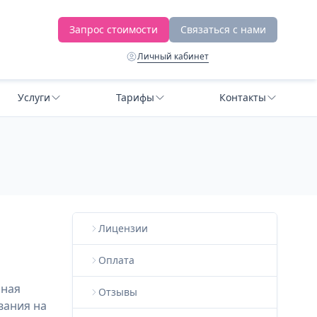
Запрос стоимости
Связаться с нами
Личный кабинет
Услуги
Тарифы
Контакты
Лицензии
Оплата
иная
Отзывы
вания на