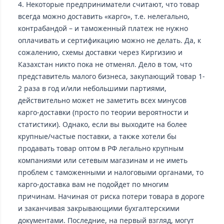
4. Некоторые предприниматели считают, что товар
всегда можно доставить «карго», т.е. нелегально,
контрабандой – и таможенный платеж не нужно
оплачивать и сертификацию можно не делать. Да, к
сожалению, схемы доставки через Киргизию и
Казахстан никто пока не отменял. Дело в том, что
представитель малого бизнеса, закупающий товар 1-
2 раза в год и/или небольшими партиями,
действительно может не заметить всех минусов
карго-доставки (просто по теории вероятности и
статистики). Однако, если вы выходите на более
крупные/частые поставки, а также хотели бы
продавать товар оптом в РФ легально крупным
компаниями или сетевым магазинам и не иметь
проблем с таможенными и налоговыми органами, то
карго-доставка вам не подойдет по многим
причинам. Начиная от риска потери товара в дороге
и заканчивая закрывающими бухгалтерскими
документами. Последние, на первый взгляд, могут