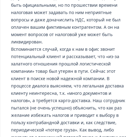
быть официальными, но по прошествии времени
налоговая может задавать по ним неприятные
вопросы и даже доначислить НДС, который не был
оплачен вашим фиктивным контрагентом. А он на
момент вопросов от налоговой уже может быть
ликвидирован.
Вспоминается случай, когда к нам в офис звонит
потенциальный клиент и рассказывает, что «из-за
халатного отношения прошлой логистической
компании» товар был утерян в пути. Сейчас этот
клиент в поиске новой надежной компании. В
процессе диалога выясняем, что легальная доставка
клиенту неинтересна, т.к. «много документов и
налогов», а требуется карго-доставка. Наш сотрудник
пытался (не очень успешно) объяснить, что как раз
желание избежать налогов и приводит к выбору в
пользу контрабандной доставки и, как следствие,
периодической «потере груза». Как вывод, либо