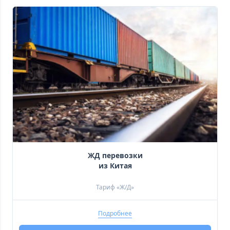
 ЖД перевозки 
 из Китая 
Тариф «Ж/Д»
Подробнее