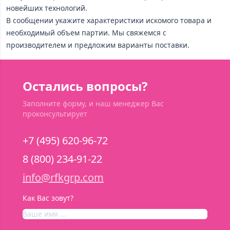
новейших технологий.
В сообщении укажите характеристики искомого товара и
необходимый объем партии. Мы свяжемся с
производителем и предложим варианты поставки.
Остались вопросы?
Заполните форму, и наш менеджер Вас
проконсультирует
+7 (495) 620-96-72
8 (800) 234-91-22
info@rfkgrp.com
Как Вас зовут?