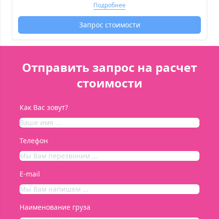
Подробнее
Запрос стоимости
Отправить запрос на расчет
стоимости
Как Вас зовут?
Телефон
E-mail
Наименование груза