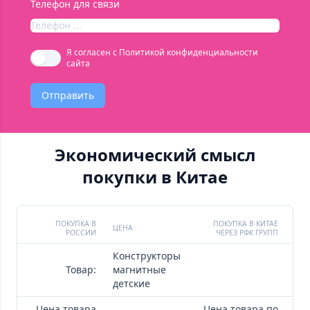
Телефон для связи
Я согласен с
Политикой конфиденциальности
сайта
Отправить
Экономический смысл
покупки в Китае
ПОКУПКА В
ПОКУПКА В КИТАЕ
ЦЕНА
ЦЕН
РОССИИ
ЧЕРЕЗ РФК ГРУПП
Конструкторы
Товар:
магнитные
детские
Цена товара
Цена товара по