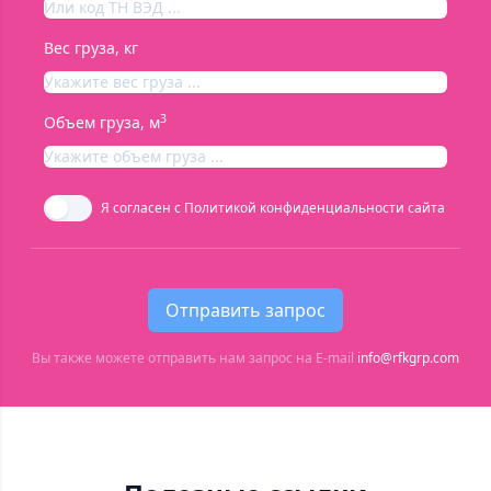
Вес груза, кг
3
Объем груза, м
Я согласен с
Политикой конфиденциальности сайта
Отправить запрос
Вы также можете отправить нам запрос на E-mail
info@rfkgrp.com