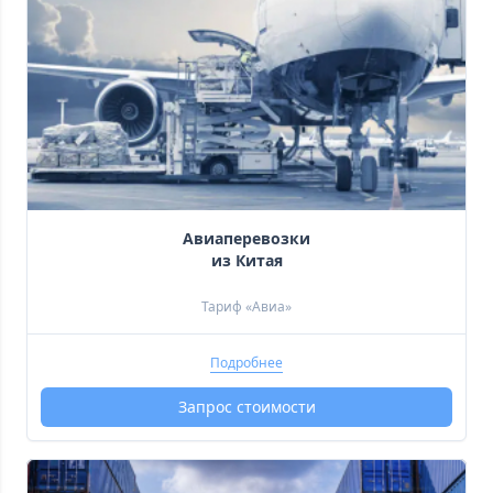
 Авиаперевозки 
 из Китая 
Тариф «Авиа»
Подробнее
Запрос стоимости