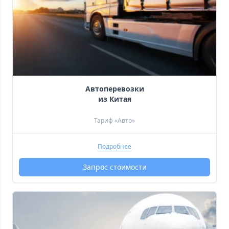
 Автоперевозки 
 из Китая 
Тариф «Авто»
Подробнее
Запрос стоимости