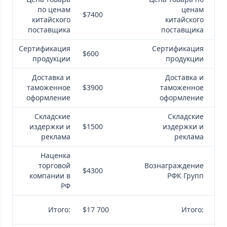
по ценам
ценам
$7400
$7
китайского
китайского
поставщика
поставщика
Сертификация
Сертификация
$600
$6
продукции
продукции
Доставка и
Доставка и
таможенное
$3900
таможенное
$3
оформление
оформление
Складские
Складские
издержки и
$1500
издержки и
$0
реклама
реклама
Наценка
торговой
Вознаграждение
$4300
$5
компании в
РФК Групп
РФ
$1
Итого:
$17 700
Итого:
40