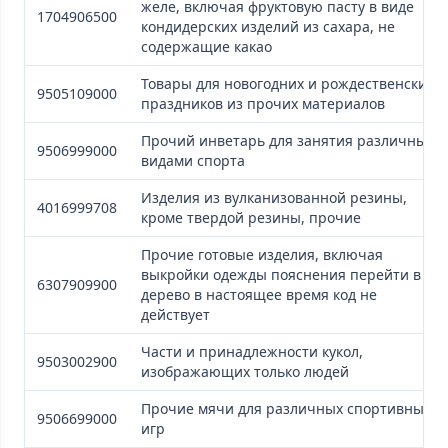
желе, включая фруктовую пасту в виде
1704906500
кондидерских изделий из сахара, не
содержащие какао
Товары для новогодних и рождественских
9505109000
праздников из прочих материалов
Прочий инветарь для занятия различными
9506999000
видами спорта
Изделия из вулканизованной резины,
4016999708
кроме твердой резины, прочие
Прочие готовые изделия, включая
выкройки одежды пояснения перейти в
6307909900
дерево в настоящее время код не
действует
Части и принадлежности кукол,
9503002900
изображающих только людей
Прочие мячи для различных спортивных
9506699000
игр