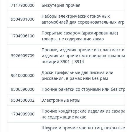
7117900000
Бижутерия прочая
Наборы электрических гоночных
9504901000
автомобилей для соревновательных игр
Покрытые сахаром (дражированные)
1704906100
товары, не содержащие какао
Прочие, изделия прочие из пластмасс и
3926909709
изделия из прочих материалов товарных
позиций 3901 ¦ 3914
Доски грифельные для письма или
9610000000
рисования, в рамах или без рам
9506590000
Прочие ракетки со струнами или без струн
9504500002
Электронные игры
Прочие кондитерские изделия из сахара,
1704909900
не содержащие какао
Шкурки и прочие части птиц, покрытые