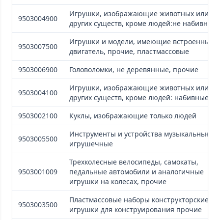
Игрушки, изображающие животных или
9503004900
других существ, кроме людей:не набивные
Игрушки и модели, имеющие встроенный
9503007500
двигатель, прочие, пластмассовые
9503006900
Головоломки, не деревянные, прочие
Игрушки, изображающие животных или
9503004100
других существ, кроме людей: набивные
9503002100
Куклы, изображающие только людей
Инструменты и устройства музыкальные
9503005500
игрушечные
Трехколесные велосипеды, самокаты,
9503001009
педальные автомобили и аналогичные
игрушки на колесах, прочие
Пластмассовые наборы конструкторские и
9503003500
игрушки для конструирования прочие