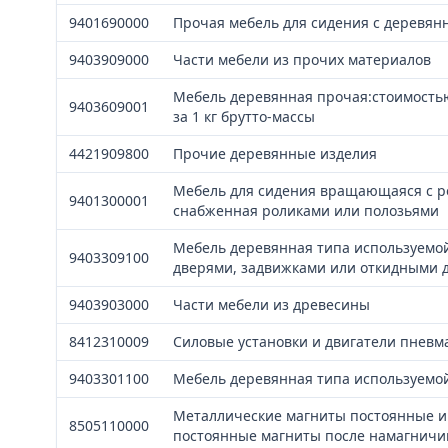
9401690000
Прочая мебель для сидения с деревян
9403909000
Части мебели из прочих материалов
Мебель деревянная прочая:стоимость
9403609001
за 1 кг брутто-массы
4421909800
Прочие деревянные изделия
Мебель для сидения вращающаяся с р
9401300001
снабженная роликами или полозьями
Мебель деревянная типа используемо
9403309100
дверями, задвижками или откидными 
9403903000
Части мебели из древесины
8412310009
Силовые установки и двигатели пневм
9403301100
Мебель деревянная типа используемо
Металлические магниты постоянные и
8505110000
постоянные магниты после намагничи