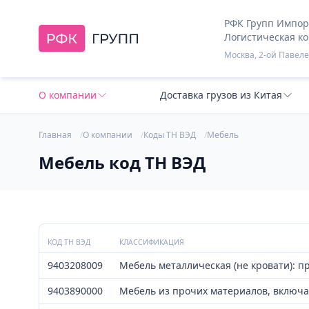
РФК Групп Импорт
Логистическая к
Москва, 2-ой Павелец
О компании
Доставка грузов из Китая
Главная
О компании
Коды ТН ВЭД
Мебель
Мебель код ТН ВЭД
КОД ТН ВЭД
КЛАССИФИКАЦИЯ
9403208009
Мебель металлическая (не кровати): п
9403890000
Мебель из прочих материалов, включа