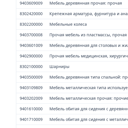
9403609009
Мебель деревянная прочая: прочая
8302420000
Крепежная арматура, фурнитура и ана
8302200000
Мебельные колеса
9403700008
Прочая мебель из пластмассы, прочая
9403601009
Мебель деревянная для столовых и жи
9402900000
Прочая мебель медицинская, хирургич
8302100000
Шарниры
9403500009
Мебель деревянная типа спальной: пр
9403109809
Мебель металлическая типа используе
9403202009
Мебель металлическая прочая: прочие
9401610000
Мебель обитая для сидения с деревян
9401710009
Мебель обитая для сидения с металли