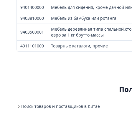
9401400000
Мебель для сидения, кроме дачной ил
9403810000
Мебель из бамбука или ротанга
Мебель деревянная типа спальной,ст
9403500001
евро за 1 кг брутто-массы
4911101009
Товарные каталоги, прочие
По
Поиск товаров и поставщиков в Китае