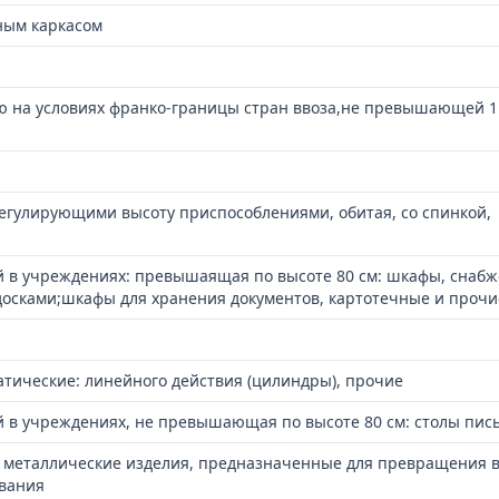
ным каркасом
ю на условиях франко-границы стран ввоза,не превышающей 1
егулирующими высоту приспособлениями, обитая, со спинкой,
й в учреждениях: превышаящая по высоте 80 см: шкафы, снаб
досками;шкафы для хранения документов, картотечные и проч
атические: линейного действия (цилиндры), прочие
й в учреждениях, не превышающая по высоте 80 см: столы пи
 металлические изделия, предназначенные для превращения 
вания