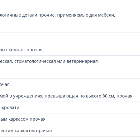
логичные детали прочие, применяемые для мебели,
лых комнат: прочая
еская, стоматологическая или ветеринарная
очая
мой в учреждениях, превышающая по высоте 80 см, прочая
 кровати
ным каркасом прочая
ческим каркасом прочая