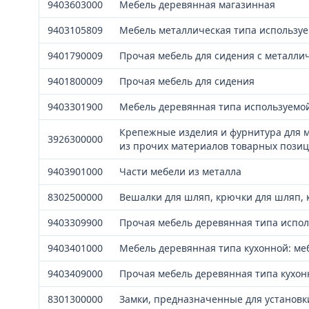
9403603000
Мебель деревянная магазинная
9403105809
Мебель металлическая типа используе
9401790009
Прочая мебель для сидения с металли
9401800009
Прочая мебель для сидения
9403301900
Мебель деревянная типа используемой
Крепежные изделия и фурнитура для м
3926300000
из прочих материалов товарных позиц
9403901000
Части мебели из металла
8302500000
Вешалки для шляп, крючки для шляп,
9403309900
Прочая мебель деревянная типа испо
9403401000
Мебель деревянная типа кухонной: ме
9403409000
Прочая мебель деревянная типа кухон
8301300000
Замки, предназначенные для установк