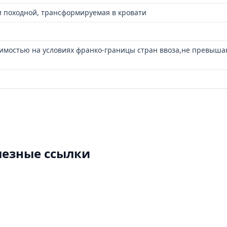
и походной, трансформируемая в кровати
оимостью на условиях франко-границы стран ввоза,не превыш
лезные ссылки