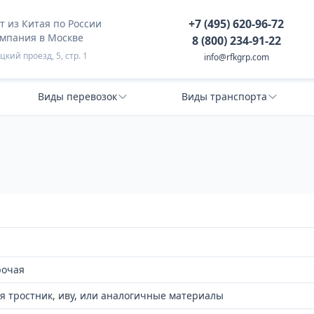
+7 (495) 620-96-72
 из Китая по России
омпания в Москве
8 (800) 234-91-22
кий проезд, 5, стр. 1
info@rfkgrp.com
Виды перевозок
Виды транспорта
рочая
я тростник, иву, или аналогичные материалы