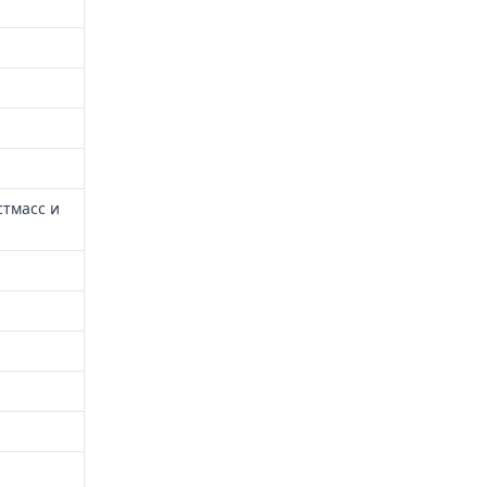
стмасс и