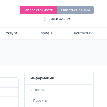
Запрос стоимости
Связаться с нами
Личный кабинет
Услуги
Тарифы
Контакты
Информация
Товары
Проекты