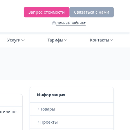
Запрос стоимости
Связаться с нами
Личный кабинет
Услуги
Тарифы
Контакты
Информация
Товары
х или не
Проекты