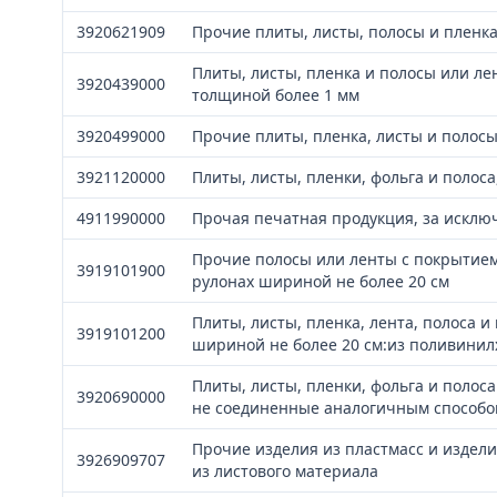
3920621909
Прочие плиты, листы, полосы и пленка
Плиты, листы, пленка и полосы или ле
3920439000
толщиной более 1 мм
3920499000
Прочие плиты, пленка, листы и полос
3921120000
Плиты, листы, пленки, фольга и полос
4911990000
Прочая печатная продукция, за искл
Прочие полосы или ленты с покрытием
3919101900
рулонах шириной не более 20 см
Плиты, листы, пленка, лента, полоса 
3919101200
шириной не более 20 см:из поливинил
Плиты, листы, пленки, фольга и полос
3920690000
не соединенные аналогичным способо
Прочие изделия из пластмасс и издел
3926909707
из листового материала