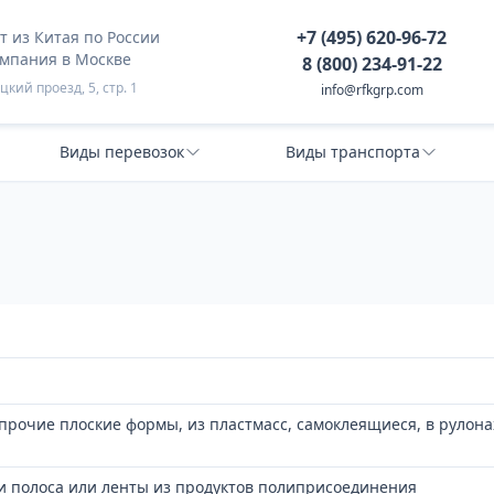
+7 (495) 620-96-72
 из Китая по России
омпания в Москве
8 (800) 234-91-22
кий проезд, 5, стр. 1
info@rfkgrp.com
Виды перевозок
Виды транспорта
 прочие плоские формы, из пластмасс, самоклеящиеся, в рулона
 и полоса или ленты из продуктов полиприсоединения