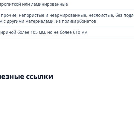
 пропиткой или ламинированные
а прочие, непористые и неармированные, неслоистые, без под
 с другими материалами, из поликарбонатов
риной более 105 мм, но не более 61о мм
лезные ссылки