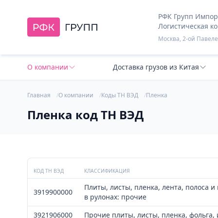
РФК Групп Импорт
Логистическая к
Москва, 2-ой Павелец
О компании
Доставка грузов из Китая
Главная
О компании
Коды ТН ВЭД
Пленка
Пленка код ТН ВЭД
КОД ТН ВЭД
КЛАССИФИКАЦИЯ
Плиты, листы, пленка, лента, полоса и
3919900000
в рулонах: прочие
3921906000
Прочие плиты, листы, пленка, фольга,