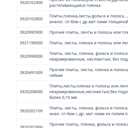
3920102400
растягивающаяся пленка
Плиты,пленка,листы,фольга и полоса..
3920102800
аналог. сп-бом с др.мат-лами толщиной
3920995900
Прочие плиты, ленты и полосы или пле
3921190000
Плиты, листы, пленка и полосы или ле
Плиты, листы, пленки, фольга и полос
3920999000
неармированные, неслоистые, без под
Прочие плиты, листы, пленка и полосы
3920491009
гибкие
Плиты,листы,пленка и полосы или ле
3920208000
неармированные,неслоистые,без подло
более 0,10 мм
Плиты, листы, пленка, фольга и полос
3920202109
анал. сп-бом с др. мат-лами из полим
Прочие плиты, пленка, фольга и полос
3920202900