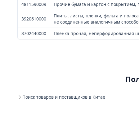
4811590009
Прочие бумага и картон с покрытием,
Плиты, листы, пленки, фольга и полос
3920610000
не соединенные аналогичным способом
3702440000
Пленка прочая, неперфорированная ши
По
Поиск товаров и поставщиков в Китае