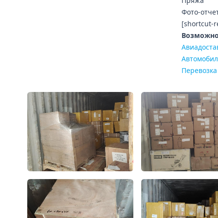
Пряжа
Фото-отче
[shortcut-
Возможно,
Авиадоста
Автомобил
Перевозка 