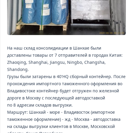
На наш склад консолидиации в Шанхае были
доставлены товары от 7 отправителей в городах Китая:
Zhaoqing, Shanghai, Jiangsu, Ningbo, Changsha,
Shandong.
Грузы были затарены в 40'HQ сборный контейнер. После
прохождения импортного таможенного оформления во
Владивостоке контейнер будет отгружен по железной
дороге в Москву с последующей автодоставкой
по 8 адресам складов выгрузки.
Маршрут: Шанхай - море - Владивосток (импортное
таможенное оформление) - жд - Москва - автодоставка
на склады выгрузки клиентов в Москве, Московской