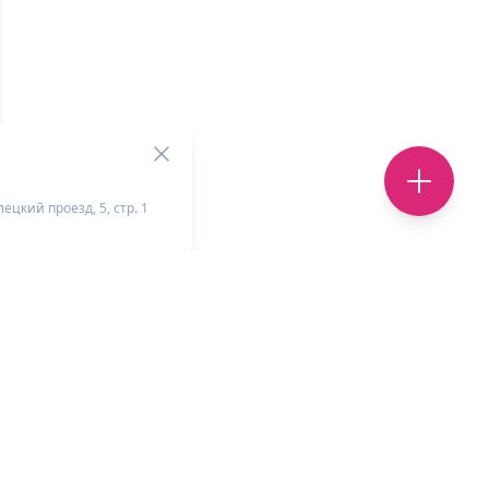
ецкий проезд, 5, стр. 1
+
-