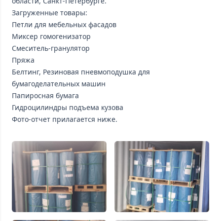
области, Санкт-Петербурге.
Загруженные товары:
Петли для мебельных фасадов
Миксер гомогенизатор
Смеситель-гранулятор
Пряжа
Белтинг, Резиновая пневмоподушка для
бумагоделательных машин
Папиросная бумага
Гидроцилиндры подъема кузова
Фото-отчет прилагается ниже.