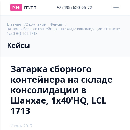
+7 (495) 620-96-72
Главная
О компании
Кейсы
Затарка сборного контейнера на складе консолидации в Шанхае,
1х40'HQ, LCL 1713
Кейсы
Затарка сборного
контейнера на складе
консолидации в
Шанхае, 1х40'HQ, LCL
1713
Июнь 2017