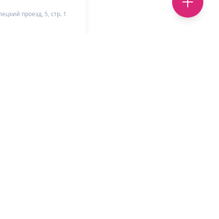
ецкий проезд, 5, стр. 1
+
-