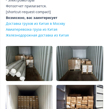
- Электромоторы
Фотоотчет прилагается.
[shortcut-request-compact]
Возможно, вас заинтересует
Доставка грузов из Китая в Москву
Авиаперевозка груза из Китая
Железнодорожная доставка из Китая