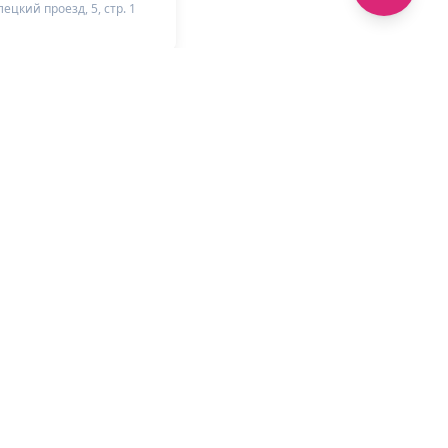
ецкий проезд, 5, стр. 1
+
-