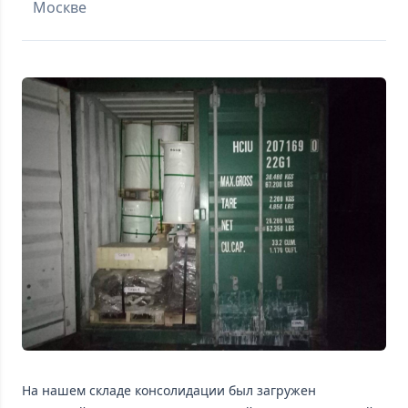
Москве
На нашем складе консолидации был загружен