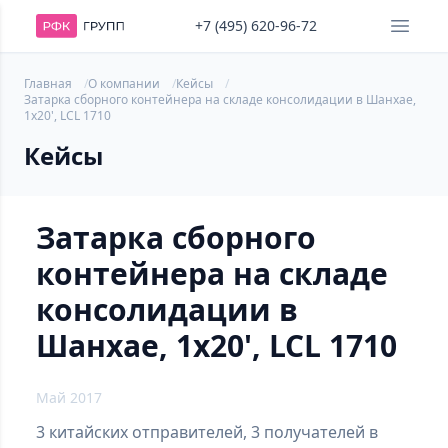
+7 (495) 620-96-72
Главная
О компании
Кейсы
Затарка сборного контейнера на складе консолидации в Шанхае,
1х20', LCL 1710
Кейсы
Затарка сборного
контейнера на складе
консолидации в
Шанхае, 1х20', LCL 1710
Май 2017
3 китайских отправителей, 3 получателей в