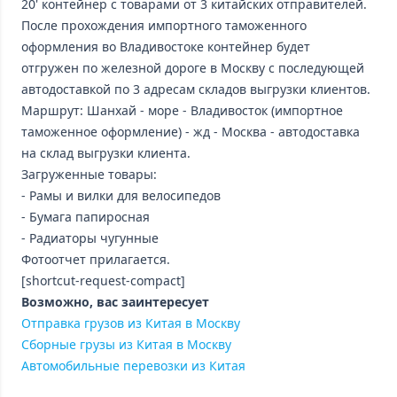
20' контейнер с товарами от 3 китайских отправителей.
После прохождения импортного таможенного
оформления во Владивостоке контейнер будет
отгружен по железной дороге в Москву с последующей
автодоставкой по 3 адресам складов выгрузки клиентов.
Маршрут: Шанхай - море - Владивосток (импортное
таможенное оформление) - жд - Москва - автодоставка
на склад выгрузки клиента.
Загруженные товары:
- Рамы и вилки для велосипедов
- Бумага папиросная
- Радиаторы чугунные
Фотоотчет прилагается.
[shortcut-request-compact]
Возможно, вас заинтересует
Отправка грузов из Китая в Москву
Сборные грузы из Китая в Москву
Автомобильные перевозки из Китая