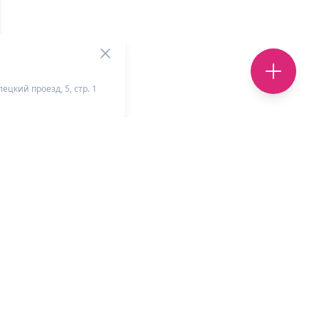
ецкий проезд, 5, стр. 1
+
-