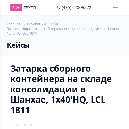
+7 (495) 620-96-72
Главная
О компании
Кейсы
Затарка сборного контейнера на складе консолидации в Шанхае,
1х40'HQ, LCL 1811
Кейсы
Затарка сборного
контейнера на складе
консолидации в
Шанхае, 1х40'HQ, LCL
1811
Июль 2018