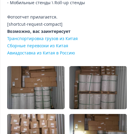
- Мобильные стенды \ Roll-up стенды
Фотоотчет прилагается.
[shortcut-request-compact]
Возможно, вас заинтересует
Транспортировка грузов из Китая
Сборные перевозки из Китая
Авиадоставка из Китая в Россию