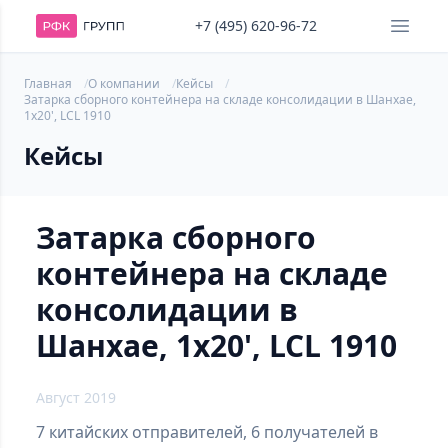
+7 (495) 620-96-72
Главная
О компании
Кейсы
Затарка сборного контейнера на складе консолидации в Шанхае,
1х20', LCL 1910
Кейсы
Затарка сборного
контейнера на складе
консолидации в
Шанхае, 1х20', LCL 1910
Август 2019
7 китайских отправителей, 6 получателей в