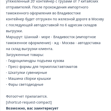
утяжеленный 20' контейнер с грузами от 7 китайских
отправителей. После прохождения импортного
таможенного оформления во Владивостоке
контейнер будет отгружен по железной дороге в Москву
с последующей автодоставкой по 6 адресам складов
выгрузки.
Маршрут: Шанхай - море - Владивосток (импортное
таможенное оформление) - жд - Москва - автодоставка
на склад выгрузки клиента.
Загруженные товары:
- Гидроцилиндры подъема кузова
- Пресс-формы для термопластавтоматов
- Шкатулки сувенирные
- Машина сборки крышки
- Фары светодиодные
Фотоотчет прилагается.
[shortcut-request-compact]
Возможно, вас заинтересует