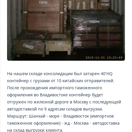
На нашем складе консолидации был затарен 40'HQ
контейнер с грузами от 10 китайских отправителей.
После прохождения импортного таможенного
оформления во Владивостоке контейнер будет
отгружен по железной дороге в Москву с последующей
автодоставкой по 9 адресам складов выгрузки.
Маршрут: Шанхай - море - Владивосток (импортное
таможенное оформление) - жд - Москва - автодоставка
на склад выгрузки клиента.