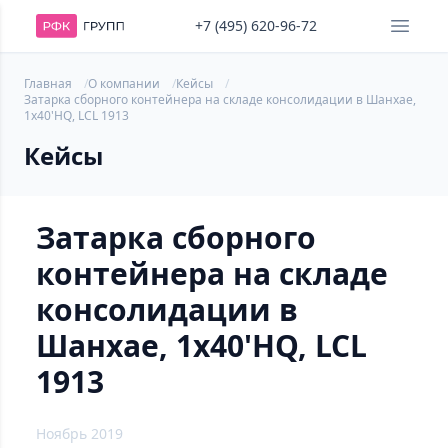
+7 (495) 620-96-72
Главная
О компании
Кейсы
Затарка сборного контейнера на складе консолидации в Шанхае,
1х40'HQ, LCL 1913
Кейсы
Затарка сборного
контейнера на складе
консолидации в
Шанхае, 1х40'HQ, LCL
1913
Ноябрь 2019