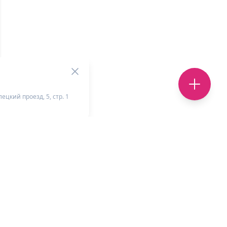
ецкий проезд, 5, стр. 1
+
-