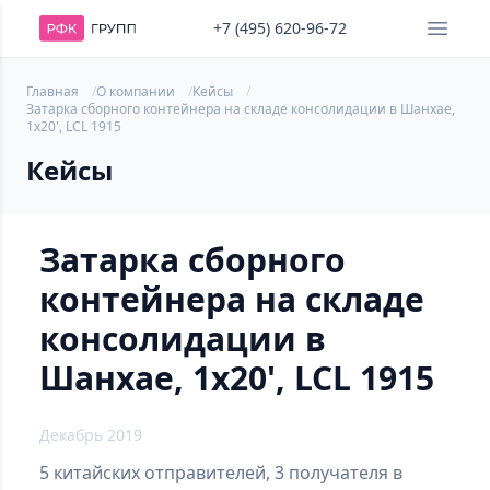
+7 (495) 620-96-72
Главная
О компании
Кейсы
Затарка сборного контейнера на складе консолидации в Шанхае,
1х20', LCL 1915
Кейсы
Затарка сборного
контейнера на складе
консолидации в
Шанхае, 1х20', LCL 1915
Декабрь 2019
5 китайских отправителей, 3 получателя в