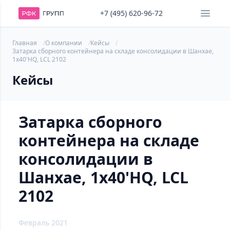
+7 (495) 620-96-72
Главная
О компании
Кейсы
Затарка сборного контейнера на складе консолидации в Шанхае,
1х40'HQ, LCL 2102
Кейсы
Затарка сборного
контейнера на складе
консолидации в
Шанхае, 1х40'HQ, LCL
2102
Февраль 2021