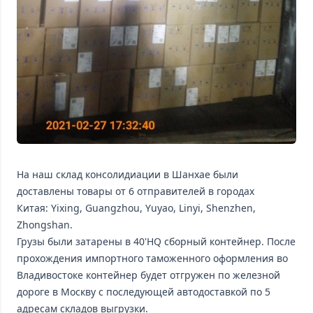
На наш склад консолидиации в Шанхае были
доставлены товары от 6 отправителей в городах
Китая: Yixing, Guangzhou, Yuyao, Linyi, Shenzhen,
Zhongshan.
Грузы были затарены в 40'HQ сборный контейнер. После
прохождения импортного таможенного оформления во
Владивостоке контейнер будет отгружен по железной
дороге в Москву с последующей автодоставкой по 5
адресам складов выгрузки.