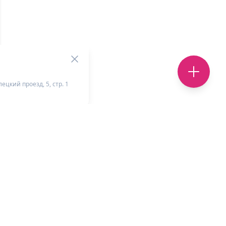
ецкий проезд, 5, стр. 1
+
-