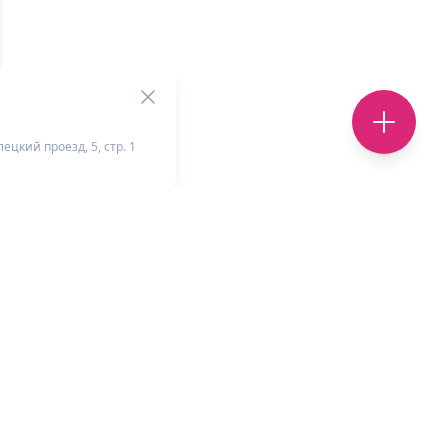
ецкий проезд, 5, стр. 1
+
-