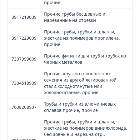
прочие
Прочие трубы бесшовные и
3917219009
нарезанные на отрезки
Прочие трубы, трубки и шланги,
3917229009
жесткие из полимеров пропилена,
прочие
Прочие фитинги для труб и трубок из
7307999009
черных металлов
Прочие, круглого поперечного
сечения из другой легированной
7304518909
стали,холоднотянутые или
холоднокатаные, прочие
Трубы и трубки из алюминиевых
7608208907
сплавов прочие, прочие
Прочие трубы, трубки и шланги,
жесткие из полимеров винилхлорида,
бесшовные и нарез.на отр.,