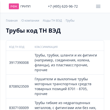
+7 (495) 620-96-72
Главная
О компании
Коды ТН ВЭД
Трубы
Трубы код ТН ВЭД
КОД ТН ВЭД
КЛАССИФИКАЦИЯ
Трубы, трубки, шланги и их фитинги
(например, соединения, колена,
3917390008
фланцы), из пластмасс:прочие,
прочие
Глушители и выхлопные трубы
моторных транспортных средств
8708923509
товарных позиций 8701 - 8705,
прочие
Трубы гибкие из недрагоценных
8307100009
металлов, с фитингами или без них,