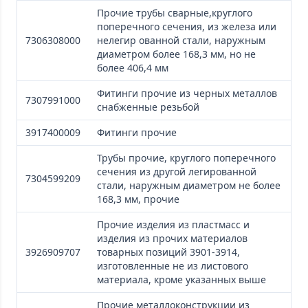
Прочие трубы сварные,круглого
поперечного сечения, из железа или
7306308000
нелегир ованной стали, наружным
диаметром более 168,3 мм, но не
более 406,4 мм
Фитинги прочие из черных металлов
7307991000
снабженные резьбой
3917400009
Фитинги прочие
Трубы прочие, круглого поперечного
сечения из другой легированной
7304599209
стали, наружным диаметром не более
168,3 мм, прочие
Прочие изделия из пластмасс и
изделия из прочих материалов
3926909707
товарных позиций 3901-3914,
изготовленные не из листового
материала, кроме указанных выше
Прочие металлоконструкции из