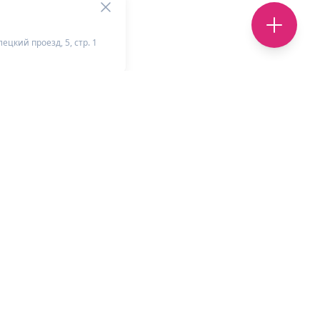
ецкий проезд, 5, стр. 1
+
-