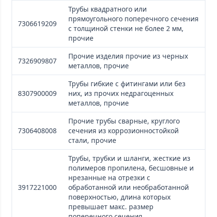
Трубы квадратного или
прямоугольного поперечного сечения
7306619209
с толщиной стенки не более 2 мм,
прочие
Прочие изделия прочие из черных
7326909807
металлов, прочие
Трубы гибкие с фитингами или без
8307900009
них, из прочих недрагоценных
металлов, прочие
Прочие трубы сварные, круглого
7306408008
сечения из коррозионностойкой
стали, прочие
Трубы, трубки и шланги, жесткие из
полимеров пропилена, бесшовные и
нрезанные на отрезки с
3917221000
обработанной или необработанной
поверхностью, длина которых
превышает макс. размер
поперечного сечения...