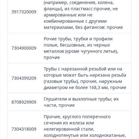
(например, соединения, колена,
фланцы), из пластмасс:прочие, не
3917320009
армированные или не
комбинированные с другими
материалами, без фитингов: прочие
Рочие трубы, трубки и профили
полые, бесшовные, из черных
7304900009
металлов (кроме чугунного литья),
прочие
Трубы с нарезанной резьбой или на
которые может быть нарезана резьба
7304399209
(газовые трубы), прочие, наружным
диаметром не более 168,3 мм, прочие
Глушители и выхлопные трубы; их
8708929909
части, прочие
Прочие, круглого поперечного
сечения из железа или
7304318009
нелегированной стали,
холоднотянутые или холоднокатаные,