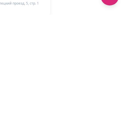
ецкий проезд, 5, стр. 1
+
-