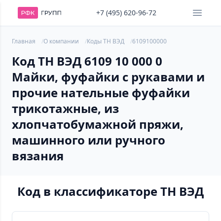
+7 (495) 620-96-72
Главная
О компании
Коды ТН ВЭД
6109100000
Код ТН ВЭД 6109 10 000 0
Майки, фуфайки с рукавами и
прочие нательные фуфайки
трикотажные, из
хлопчатобумажной пряжи,
машинного или ручного
вязания
Код в классификаторе ТН ВЭД