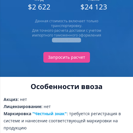
$2 622
$24 123
Данная стоимость включает только
транспортировку.
Для точного расчета доставки с учетом
импортного таможенного оформления
сделайте запрос
Запросить расчет
Особенности ввоза
Акциз:
нет
Лицензирование:
нет
Маркировка
"Честный знак"
: требуется регистрация в
системе и нанесение соответствующей маркировки на
продукцию