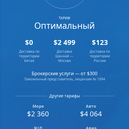
ТАРИФ
Оптимальный
$0
$2 499
$123
Доставка по
Доставка
Доставка по
территории
Шанхай —
территории
Китая
Москва
России
Брокерские услуги — от $300
Таможенный представитель, лицензия № 1994
Другие тарифы
Море
Авто
$2 360
$4 064
Ж/Д
Авиа