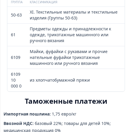
ГРУППА
КЛАССИФИКАЦИЯ
XI. Текстильные материалы и текстильные
50-63
изделия (Группы 50-63)
Предметы одежды и принадлежности к
61
одежде, трикотажные машинного или
ручного вязания
Майки, фуфайки с рукавами и прочие
6109
нательные фуфайки трикотажные
машинного или ручного вязания
6109
10
из хлопчатобумажной пряжи
000 0
Таможенные платежи
Импортная пошлина:
1,75 евро/кг
Ввозной НДС:
базовый 22%; товары для детей 10%;
медицинская продукция 0%