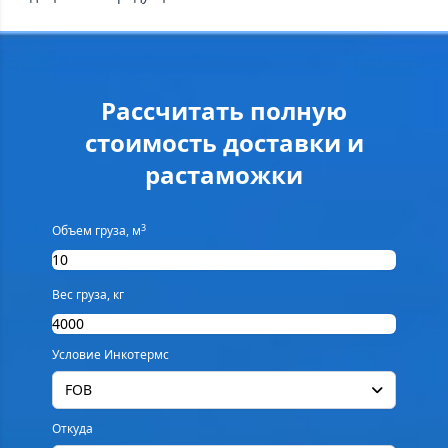
Рассчитать полную
стоимость доставки и
растаможки
3
Объем груза, м
Вес груза, кг
Условие Инкотермс
FOB
Откуда