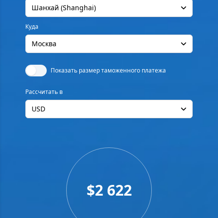
Шанхай (Shanghai)
Куда
Москва
Показать размер таможенного платежа
Рассчитать в
USD
$2 622