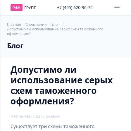
+7 (495) 620-96-72
Главная
О компании
Блог
Допустимо ли использование серых схем таможенного
оформления?
Блог
Допустимо ли
использование серых
схем таможенного
оформления?
Чепов Максим Юрьевич
Существует три схемы таможенного