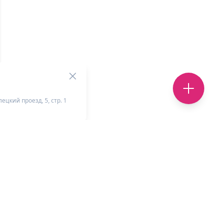
ецкий проезд, 5, стр. 1
+
-