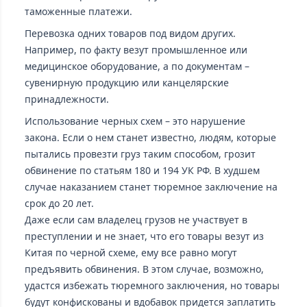
таможенные платежи.
Перевозка одних товаров под видом других.
Например, по факту везут промышленное или
медицинское оборудование, а по документам –
сувенирную продукцию или канцелярские
принадлежности.
Использование черных схем – это нарушение
закона. Если о нем станет известно, людям, которые
пытались провезти груз таким способом, грозит
обвинение по статьям 180 и 194 УК РФ. В худшем
случае наказанием станет тюремное заключение на
срок до 20 лет.
Даже если сам владелец грузов не участвует в
преступлении и не знает, что его товары везут из
Китая по черной схеме, ему все равно могут
предъявить обвинения. В этом случае, возможно,
удастся избежать тюремного заключения, но товары
будут конфискованы и вдобавок придется заплатить