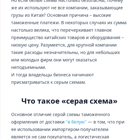
Но если белые схемы настолько безопасны, почему
же их используют не все компании, заказывающие
грузы из Китая? Основная причина – высокие
таможенные платежи. В некоторых случаях их сумма
настолько велика, что перечеркивает главное
преимущество китайских товаров и оборудования –
низкую цену. Разумеется, для крупной компании
такие расходы незначительны, но для небольших
или молодых фирм они могут оказаться
неподъемными.
И тогда владельцы бизнеса начинают
присматриваться к серым схемам.
Что такое «серая схема»
Основное отличие серой схемы таможенного
оформления от доставки
"в белую"
— в том, что при
ее использовании импортером-получателем
является не сам покупатель, а логистическая