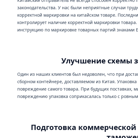
Китайский отправитель не всегда способен корректно 
законодательства. У нас были неприятные случаи тру
корректной маркировки на китайском товаре. Последни
контролирует наличие корректной маркировки товара.
инструкцию по маркировке товарных партий знаками 
Улучшение схемы з
Один из наших клиентов был недоволен, что при достав
сборном контейнере, доставляемом из Китая. Упаковка 
повреждение самого товара. При будущих поставках, м
повреждению упаковка соприкасалась только с ровным
Подготовка коммерческой
таможе