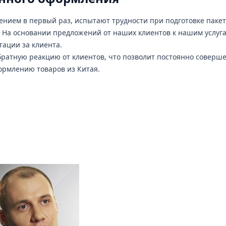
нием в первый раз, испытают трудности при подготовке паке
 На основании предложений от наших клиентов к нашим услуг
тации за клиента.
братную реакцию от клиентов, что позволит постоянно соверш
ормлению товаров из Китая.