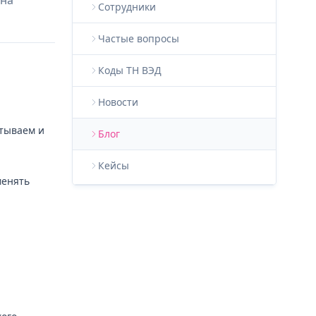
 на
Сотрудники
Частые вопросы
Коды ТН ВЭД
Новости
атываем и
Блог
Кейсы
менять