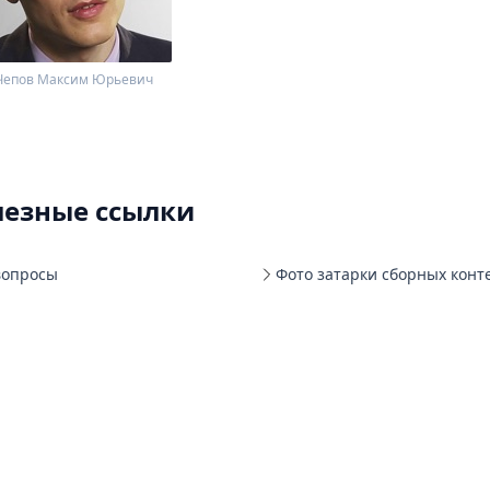
Чепов Максим Юрьевич
лезные ссылки
вопросы
Фото затарки сборных конт