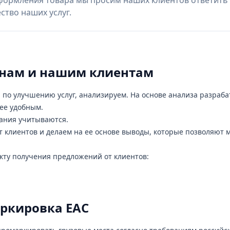
формления товара мы просим наших клиентов ответить
тво наших услуг.
т нам и нашим клиентам
по улучшению услуг, анализируем. На основе анализа разраб
ее удобным.
ания учитываются.
 клиентов и делаем на ее основе выводы, которые позволяют 
кту получения предложений от клиентов:
ркировка ЕАС