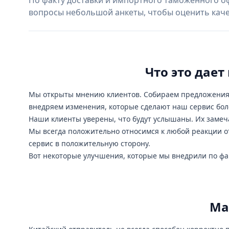
По факту доставки и импортного таможенного о
вопросы небольшой анкеты, чтобы оценить качес
Что это дае
Мы открыты мнению клиентов. Собираем предложения 
внедряем изменения, которые сделают наш сервис бол
Наши клиенты уверены, что будут услышаны. Их замеч
Мы всегда положительно относимся к любой реакции от
сервис в положительную сторону.
Вот некоторые улучшения, которые мы внедрили по фа
Ма