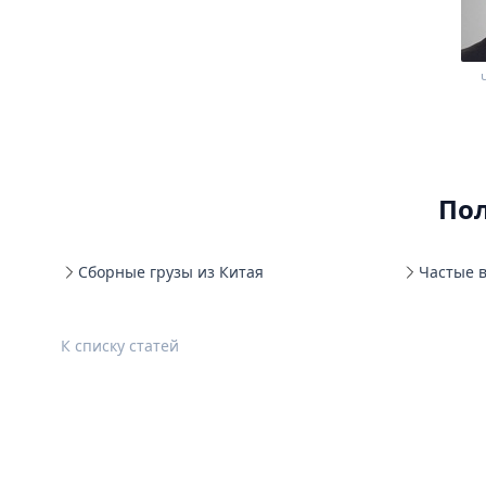
По
Сборные грузы из Китая
Частые 
К списку статей