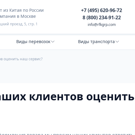
+7 (495) 620-96-72
 из Китая по России
омпания в Москве
8 (800) 234-91-22
кий проезд, 5, стр. 1
info@rfkgrp.com
Виды перевозок
Виды транспорта
в оценить наш сервис?
аших клиентов оценить